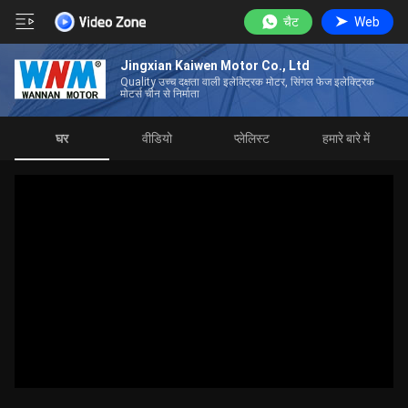
चैट
Web
Jingxian Kaiwen Motor Co., Ltd
Quality उच्च दक्षता वाली इलेक्ट्रिक मोटर, सिंगल फेज इलेक्ट्रिक
मोटर्स चीन से निर्माता
घर
वीडियो
प्लेलिस्ट
हमारे बारे में