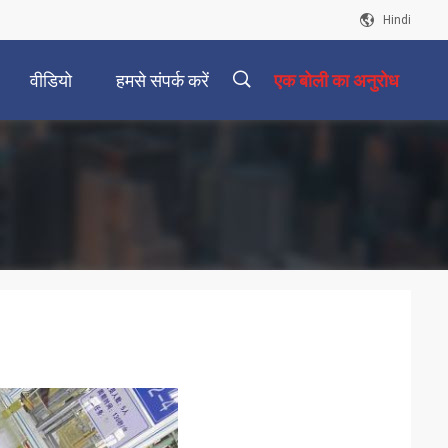
Hindi
वीडियो
हमसे संपर्क करें
एक बोली का अनुरोध
描
述