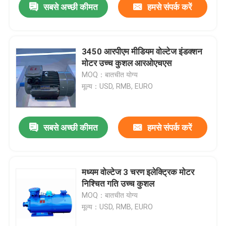
सबसे अच्छी कीमत
हमसे संपर्क करें
3450 आरपीएम मीडियम वोल्टेज इंडक्शन
मोटर उच्च कुशल आरओएचएस
MOQ：बातचीत योग्य
मूल्य：USD, RMB, EURO
सबसे अच्छी कीमत
हमसे संपर्क करें
मध्यम वोल्टेज 3 चरण इलेक्ट्रिक मोटर
निश्चित गति उच्च कुशल
MOQ：बातचीत योग्य
मूल्य：USD, RMB, EURO