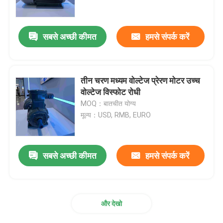
उत्पाद
सबसे अच्छी कीमत
हमसे संपर्क करें
वीडियो
तीन चरण मध्यम वोल्टेज प्रेरण मोटर उच्च
उच्च दक्षता वाली इलेक्ट्रिक मोटर
वोल्टेज विस्फोट रोधी
MOQ：बातचीत योग्य
मूल्य：USD, RMB, EURO
सिंगल फेज इलेक्ट्रिक मोटर्स
तीन चरण इलेक्ट्रिक मोटर्स
सबसे अच्छी कीमत
हमसे संपर्क करें
कम वोल्टेज इलेक्ट्रिक मोटर्स
और देखो
मध्यम वोल्टेज प्रेरण मोटर