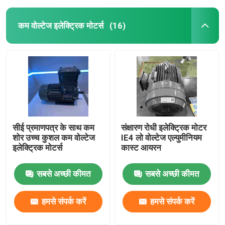
कम वोल्टेज इलेक्ट्रिक मोटर्स
(16)
सीई प्रमाणपत्र के साथ कम
संक्षारण रोधी इलेक्ट्रिक मोटर
शोर उच्च कुशल कम वोल्टेज
IE4 लो वोल्टेज एल्युमीनियम
इलेक्ट्रिक मोटर्स
कास्ट आयरन
सबसे अच्छी कीमत
सबसे अच्छी कीमत
हमसे संपर्क करें
हमसे संपर्क करें