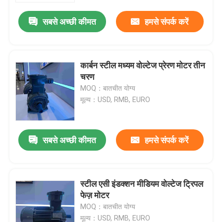
सबसे अच्छी कीमत
हमसे संपर्क करें
कार्बन स्टील मध्यम वोल्टेज प्रेरण मोटर तीन
चरण
MOQ：बातचीत योग्य
मूल्य：USD, RMB, EURO
सबसे अच्छी कीमत
हमसे संपर्क करें
होम
स्टील एसी इंडक्शन मीडियम वोल्टेज ट्रिपल
हमारे बारे में
फेज़ मोटर
MOQ：बातचीत योग्य
संपर्क
मूल्य：USD, RMB, EURO