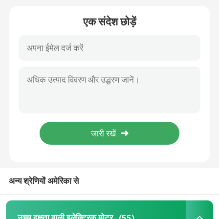
एक संदेश छोड़ें
हाई वोल्टेज इंडक्शन मोटर्स
विस्फोट रोधी इलेक्ट्रिक मोटरें
डीसी इलेक्ट्रिक मोटर्स
परिवर्तनीय गति इलेक्ट्रिक मोटर
स्थायी चुंबक तुल्यकालिक मोटर्स
विशेष इलेक्ट्रिक मोटर्स
अन्य श्रेणियों अमेरिका से
फ्रिक्वेंसी परिवर्तक
उच्च दक्षता वाली इलेक्ट्रिक मोटर
(55)