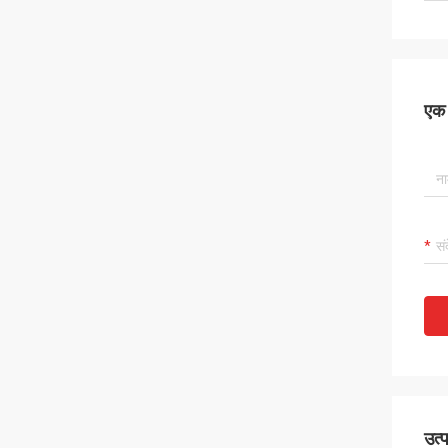
एक स
उत्