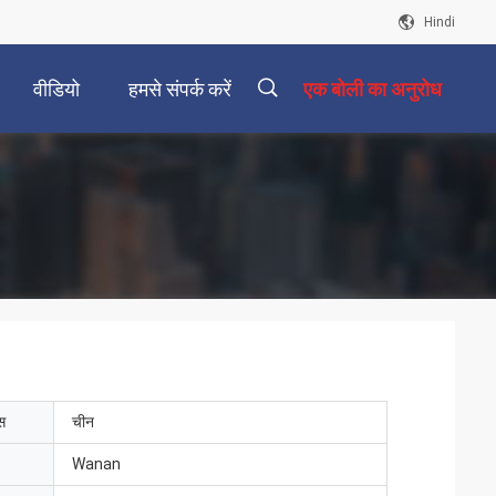
Hindi
वीडियो
हमसे संपर्क करें
एक बोली का अनुरोध
描
述
ेस
चीन
Wanan