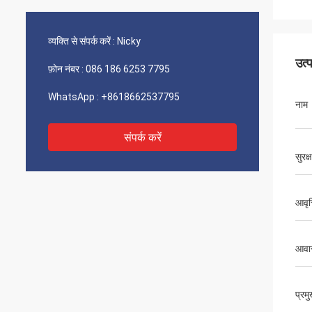
व्यक्ति से संपर्क करें :
Nicky
उत्
फ़ोन नंबर :
086 186 6253 7795
WhatsApp :
+8618662537795
नाम
संपर्क करें
सुरक्
आवृत्
आवा
प्रम