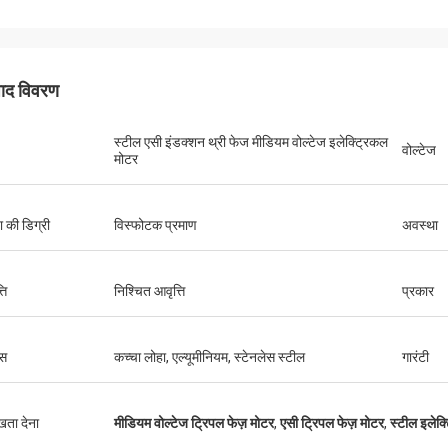
पाद विवरण
स्टील एसी इंडक्शन थ्री फेज मीडियम वोल्टेज इलेक्ट्रिकल
वोल्टेज
मोटर
षा की डिग्री
विस्फोटक प्रमाण
अवस्था
ति
निश्चित आवृत्ति
प्रकार
स
कच्चा लोहा, एल्यूमीनियम, स्टेनलेस स्टील
गारंटी
ुखता देना
मीडियम वोल्टेज ट्रिपल फेज़ मोटर
,
एसी ट्रिपल फेज़ मोटर
,
स्टील इलेक्