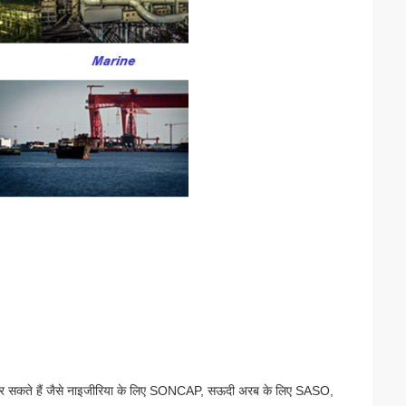
दन कर सकते हैं जैसे नाइजीरिया के लिए SONCAP, सऊदी अरब के लिए SASO,