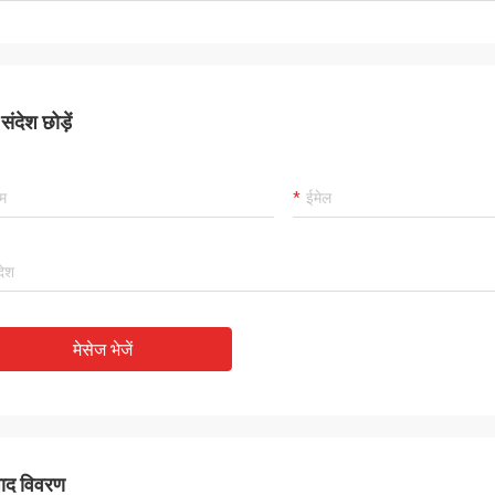
ंदेश छोड़ें
मेसेज भेजें
पाद विवरण