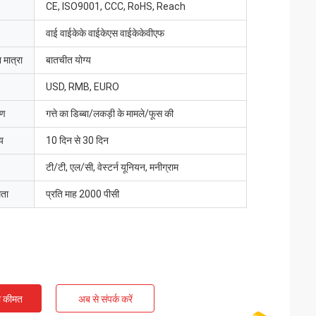
CE, ISO9001, CCC, RoHS, Reach
वाई वाईकेके वाईकेएस वाईकेकेवीएफ
 मात्रा
बातचीत योग्य
USD, RMB, EURO
रण
गत्ते का डिब्बा/लकड़ी के मामले/फूस की
य
10 दिन से 30 दिन
टी/टी, एल/सी, वेस्टर्न यूनियन, मनीग्राम
मता
प्रति माह 2000 पीसी
ी कीमत
अब से संपर्क करें