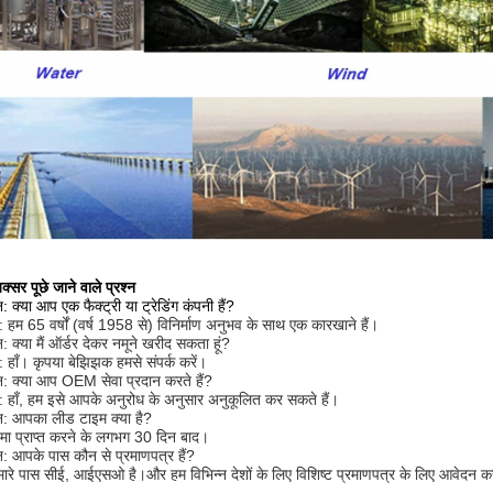
क्सर पूछे जाने वाले प्रश्न
न: क्या आप एक फैक्ट्री या ट्रेडिंग कंपनी हैं?
र: हम 65 वर्षों (वर्ष 1958 से) विनिर्माण अनुभव के साथ एक कारखाने हैं।
्न: क्या मैं ऑर्डर देकर नमूने खरीद सकता हूं?
र: हाँ। कृपया बेझिझक हमसे संपर्क करें।
्न: क्या आप OEM सेवा प्रदान करते हैं?
र: हाँ, हम इसे आपके अनुरोध के अनुसार अनुकूलित कर सकते हैं।
्न: आपका लीड टाइम क्या है?
मा प्राप्त करने के लगभग 30 दिन बाद।
्न: आपके पास कौन से प्रमाणपत्र हैं?
मारे पास सीई, आईएसओ है।और हम विभिन्न देशों के लिए विशिष्ट प्रमाणपत्र के लिए आवे