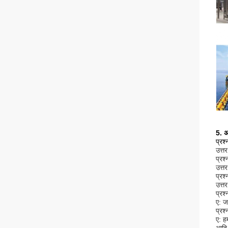
5. अ
प्रश्
उत्त
प्रश
उत्त
प्रश
उत्त
प्रश
ए: ज
प्रश
ए: ह
आदि