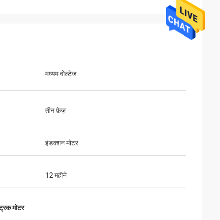
मध्यम वोल्टेज
तीन फ़ेज़
इंडक्शन मोटर
12 महीने
ट्रिक मोटर