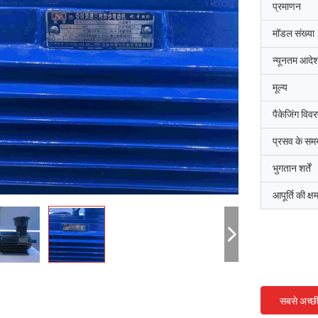
प्रमाणन
मॉडल संख्या
न्यूनतम आदेश
मूल्य
पैकेजिंग विव
प्रसव के सम
भुगतान शर्तें
आपूर्ति की क्ष
सबसे अच्छ