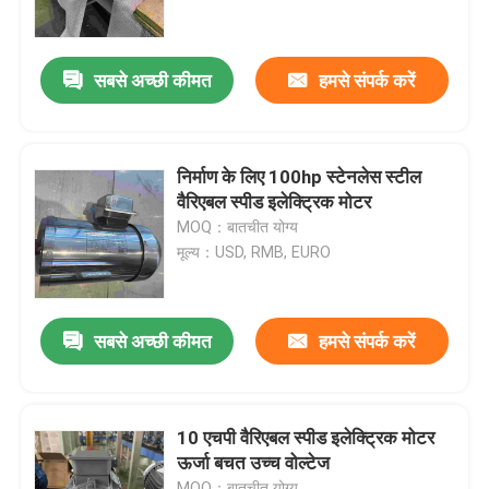
उत्पाद
सबसे अच्छी कीमत
हमसे संपर्क करें
वीडियो
निर्माण के लिए 100hp स्टेनलेस स्टील
उच्च दक्षता वाली इलेक्ट्रिक मोटर
वैरिएबल स्पीड इलेक्ट्रिक मोटर
MOQ：बातचीत योग्य
मूल्य：USD, RMB, EURO
सिंगल फेज इलेक्ट्रिक मोटर्स
तीन चरण इलेक्ट्रिक मोटर्स
सबसे अच्छी कीमत
हमसे संपर्क करें
कम वोल्टेज इलेक्ट्रिक मोटर्स
10 एचपी वैरिएबल स्पीड इलेक्ट्रिक मोटर
ऊर्जा बचत उच्च वोल्टेज
मध्यम वोल्टेज प्रेरण मोटर
MOQ：बातचीत योग्य