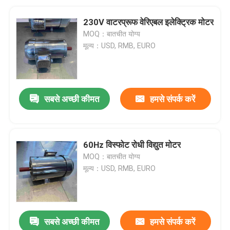
230V वाटरप्रूफ वेरिएबल इलेक्ट्रिक मोटर
MOQ：बातचीत योग्य
मूल्य：USD, RMB, EURO
सबसे अच्छी कीमत
हमसे संपर्क करें
60Hz विस्फोट रोधी विद्युत मोटर
MOQ：बातचीत योग्य
मूल्य：USD, RMB, EURO
सबसे अच्छी कीमत
हमसे संपर्क करें