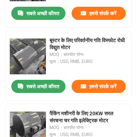
सबसे अच्छी कीमत
हमसे संपर्क करें
बूस्टर के लिए परिवर्तनीय गति विस्फोट रोधी
विद्युत मोटर
MOQ：बातचीत योग्य
मूल्य：USD, RMB, EURO
सबसे अच्छी कीमत
हमसे संपर्क करें
होम
पैकिंग मशीनरी के लिए 20KW सरल
हमारे बारे में
संरचना चर गति इलेक्ट्रिक मोटर
MOQ：बातचीत योग्य
संपर्क
मूल्य：USD, RMB, EURO