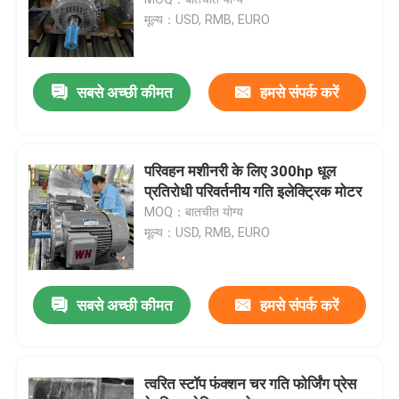
मूल्य：USD, RMB, EURO
हाई वोल्टेज इंडक्शन मोटर्स
सबसे अच्छी कीमत
हमसे संपर्क करें
विस्फोट रोधी इलेक्ट्रिक मोटरें
डीसी इलेक्ट्रिक मोटर्स
परिवहन मशीनरी के लिए 300hp धूल
प्रतिरोधी परिवर्तनीय गति इलेक्ट्रिक मोटर
MOQ：बातचीत योग्य
परिवर्तनीय गति इलेक्ट्रिक मोटर
मूल्य：USD, RMB, EURO
स्थायी चुंबक तुल्यकालिक मोटर्स
सबसे अच्छी कीमत
हमसे संपर्क करें
विशेष इलेक्ट्रिक मोटर्स
त्वरित स्टॉप फंक्शन चर गति फोर्जिंग प्रेस
फ्रिक्वेंसी परिवर्तक