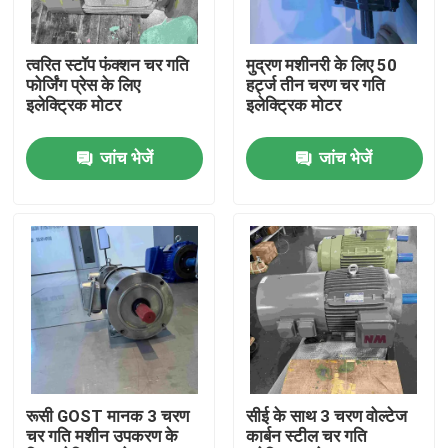
उत्पाद
त्वरित स्टॉप फंक्शन चर गति
मुद्रण मशीनरी के लिए 50
फोर्जिंग प्रेस के लिए
हर्ट्ज तीन चरण चर गति
इलेक्ट्रिक मोटर
इलेक्ट्रिक मोटर
वीडियो
जांच भेजें
जांच भेजें
उच्च दक्षता वाली इलेक्ट्रिक मोटर
सिंगल फेज इलेक्ट्रिक मोटर्स
तीन चरण इलेक्ट्रिक मोटर्स
कम वोल्टेज इलेक्ट्रिक मोटर्स
रूसी GOST मानक 3 चरण
सीई के साथ 3 चरण वोल्टेज
चर गति मशीन उपकरण के
कार्बन स्टील चर गति
मध्यम वोल्टेज प्रेरण मोटर