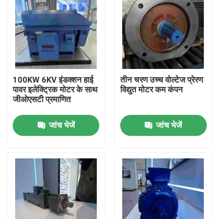
100KW 6KV इंडक्शन हाई
तीन चरण उच्च वोल्टेज प्रेरण
पावर इलेक्ट्रिक मोटर के साथ
विद्युत मोटर कम कंपन
जीओएसटी प्रमाणित
जांच भेजें
जांच भेजें
घर
उत्पादों
वीडियो