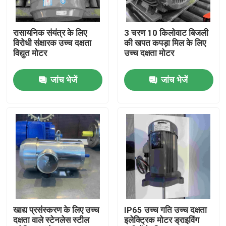
हमारे बारे में
रासायनिक संयंत्र के लिए
3 चरण 10 किलोवाट बिजली
विरोधी संक्षारक उच्च दक्षता
की खपत कपड़ा मिल के लिए
विद्युत मोटर
उच्च दक्षता मोटर
कारखाना भ्रमण
जांच भेजें
जांच भेजें
गुणवत्ता नियंत्रण
संपर्क करें
एक उद्धरण का अनुरोध करें
उच्च दक्षता वाली इलेक्ट्रिक मोटर
खाद्य प्रसंस्करण के लिए उच्च
IP65 उच्च गति उच्च दक्षता
दक्षता वाले स्टेनलेस स्टील
इलेक्ट्रिक मोटर ड्राइविंग
सिंगल फेज इलेक्ट्रिक मोटर्स