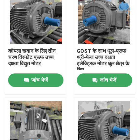
कोयला खदान के लिए तीन
GOST के साथ धूल-प्रूफ
चरण विस्फोट प्रूफ उच्च
थ्री-फेज उच्च दक्षता
दक्षता विद्युत मोटर
इलेक्ट्रिक मोटर धूल क्षेत्र के
लिए
जांच भेजें
जांच भेजें
घर
उत्पादों
वीडियो