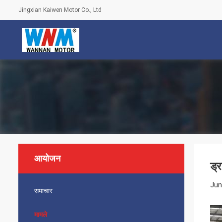
Jingxian Kaiwen Motor Co., Ltd
आयोजन
ड्
Jun
समाचार
मामले