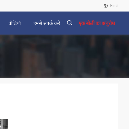
Hindi
वीडियो
हमसे संपर्क करें
एक बोली का अनुरोध
描
述