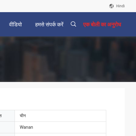
Hindi
वीडियो
हमसे संपर्क करें
एक बोली का अनुरोध
描
述
ेस
चीन
Wanan