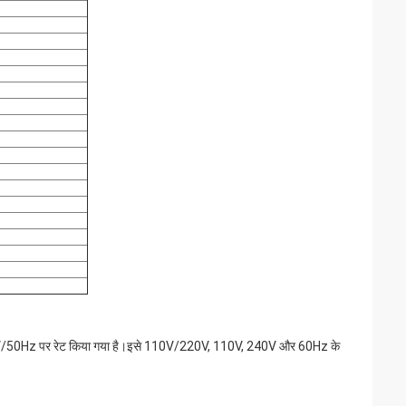
को 220V/50Hz पर रेट किया गया है।इसे 110V/220V, 110V, 240V और 60Hz के