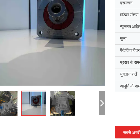
प्रमाणन
मॉडल संख्या
न्यूनतम आदेश
मूल्य
पैकेजिंग विव
प्रसव के सम
भुगतान शर्तें
आपूर्ति की क्ष
सबसे अच्छ