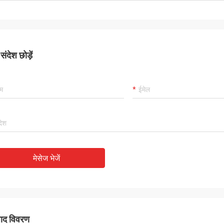
ंदेश छोड़ें
मेसेज भेजें
पाद विवरण