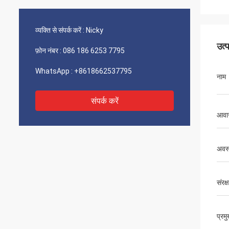
व्यक्ति से संपर्क करें :
Nicky
उत्
फ़ोन नंबर :
086 186 6253 7795
WhatsApp :
+8618662537795
नाम
संपर्क करें
आवा
अवस्
संरक्
प्रम