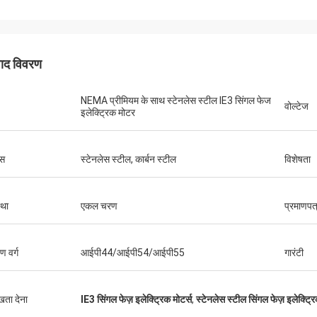
पाद विवरण
NEMA प्रीमियम के साथ स्टेनलेस स्टील IE3 सिंगल फेज
वोल्टेज
इलेक्ट्रिक मोटर
स
स्टेनलेस स्टील, कार्बन स्टील
विशेषता
था
एकल चरण
प्रमाणपत
षण वर्ग
आईपी44/आईपी54/आईपी55
गारंटी
ुखता देना
IE3 सिंगल फेज़ इलेक्ट्रिक मोटर्स
,
स्टेनलेस स्टील सिंगल फेज़ इलेक्ट्रि