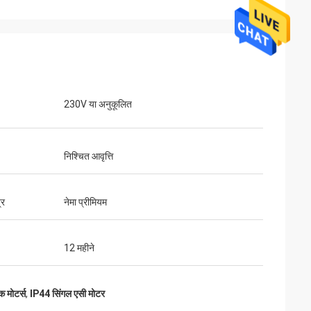
230V या अनुकूलित
निश्चित आवृत्ति
्र
नेमा प्रीमियम
12 महीने
क मोटर्स
,
IP44 सिंगल एसी मोटर