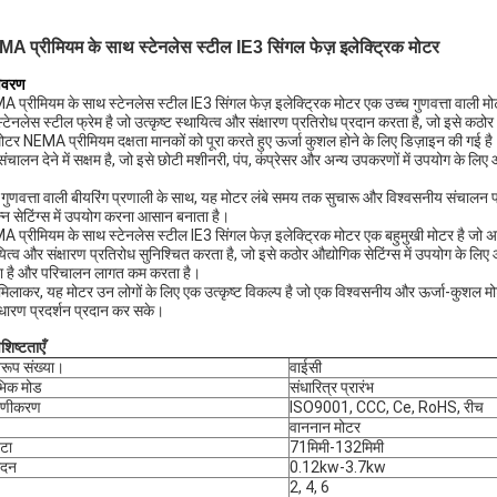
A प्रीमियम के साथ स्टेनलेस स्टील IE3 सिंगल फेज़ इलेक्ट्रिक मोटर
िवरण
 प्रीमियम के साथ स्टेनलेस स्टील IE3 सिंगल फेज़ इलेक्ट्रिक मोटर एक उच्च गुणवत्ता वाली मोटर
्टेनलेस स्टील फ्रेम है जो उत्कृष्ट स्थायित्व और संक्षारण प्रतिरोध प्रदान करता है, जो इसे कठोर
ोटर NEMA प्रीमियम दक्षता मानकों को पूरा करते हुए ऊर्जा कुशल होने के लिए डिज़ाइन की ग
संचालन देने में सक्षम है, जो इसे छोटी मशीनरी, पंप, कंप्रेसर और अन्य उपकरणों में उपयोग के
 गुणवत्ता वाली बीयरिंग प्रणाली के साथ, यह मोटर लंबे समय तक सुचारू और विश्वसनीय संचालन
न्न सेटिंग्स में उपयोग करना आसान बनाता है।
 प्रीमियम के साथ स्टेनलेस स्टील IE3 सिंगल फेज़ इलेक्ट्रिक मोटर एक बहुमुखी मोटर है जो 
यित्व और संक्षारण प्रतिरोध सुनिश्चित करता है, जो इसे कठोर औद्योगिक सेटिंग्स में उपयोग के लि
 है और परिचालन लागत कम करता है।
मिलाकर, यह मोटर उन लोगों के लिए एक उत्कृष्ट विकल्प है जो एक विश्वसनीय और ऊर्जा-कुशल मो
ारण प्रदर्शन प्रदान कर सके।
शिष्टताएँ
िरूप संख्या।
वाईसी
भिक मोड
संधारित्र प्रारंभ
माणीकरण
ISO9001, CCC, Ce, RoHS, रीच
वाननान मोटर
टा
71मिमी-132मिमी
ादन
0.12kw-3.7kw
2, 4, 6