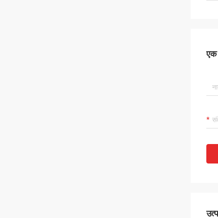
एक स
उत्