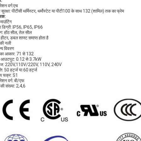
त:
लेशन वर्ग:एच
ल सुरक्षा: पीटीसी थर्मिस्टर, थर्मोस्टेट या पीटी100 के साथ 132 (शामिल) तक का फ्रेम
रिक:
माउंटिंग
्षा डिग्री: IP56, IP65, IP66
ंग: होंठ सील, तेल सील
स हीटर, डबल शाफ्ट समाप्त होता है
 की नली
न्य विवरण
ेम का आकार: 71 से 132
ड आउटपुट: 0.12 से 3.7kW
्टेज: 220V,110V/220V, 110V, 240V
ति: 50 हर्ट्ज या 60 हर्ट्ज
व्य चक्र: S1
ुलेशन वर्ग: बी/एफ
 की संख्या: 2,4,6