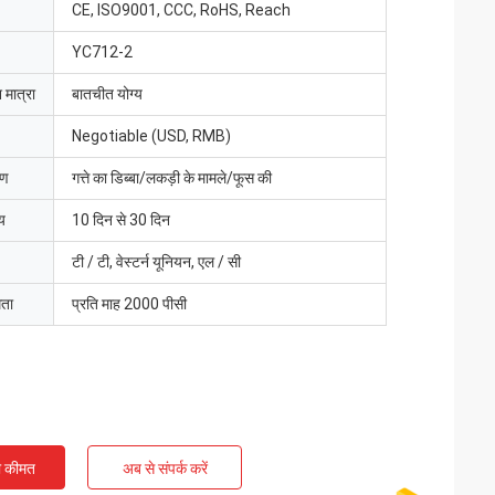
CE, ISO9001, CCC, RoHS, Reach
YC712-2
 मात्रा
बातचीत योग्य
Negotiable (USD, RMB)
रण
गत्ते का डिब्बा/लकड़ी के मामले/फूस की
य
10 दिन से 30 दिन
टी / टी, वेस्टर्न यूनियन, एल / सी
मता
प्रति माह 2000 पीसी
ी कीमत
अब से संपर्क करें