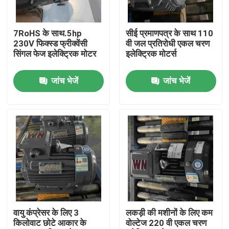
उत्पाद
7RoHS के साथ.5hp
सीई प्रमाणपत्र के साथ 110
230V फिक्स्ड फ्रीक्वेंसी
वी जल प्रतिरोधी एकल चरण
सिंगल फेज इलेक्ट्रिक मोटर
इलेक्ट्रिक मोटर्स
वीडियो
जांच भेजें
जांच भेजें
उच्च दक्षता वाली इलेक्ट्रिक मोटर
सिंगल फेज इलेक्ट्रिक मोटर्स
तीन चरण इलेक्ट्रिक मोटर्स
कम वोल्टेज इलेक्ट्रिक मोटर्स
वायु कंप्रेसर के लिए 3
लकड़ी की मशीनों के लिए कम
किलोवाट छोटे आकार के
वोल्टेज 220 वी एकल चरण
मध्यम वोल्टेज प्रेरण मोटर