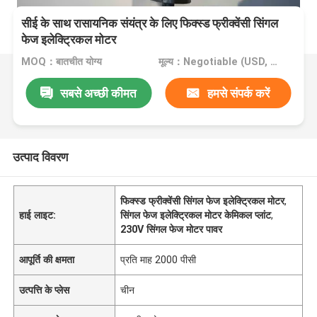
सीई के साथ रासायनिक संयंत्र के लिए फिक्स्ड फ्रीक्वेंसी सिंगल
फेज इलेक्ट्रिकल मोटर
MOQ：बातचीत योग्य
मूल्य：Negotiable (USD, RMB)
सबसे अच्छी कीमत
हमसे संपर्क करें
उत्पाद विवरण
फिक्स्ड फ्रीक्वेंसी सिंगल फेज इलेक्ट्रिकल मोटर
,
हाई लाइट:
सिंगल फेज इलेक्ट्रिकल मोटर केमिकल प्लांट
,
230V सिंगल फेज मोटर पावर
आपूर्ति की क्षमता
प्रति माह 2000 पीसी
उत्पत्ति के प्लेस
चीन