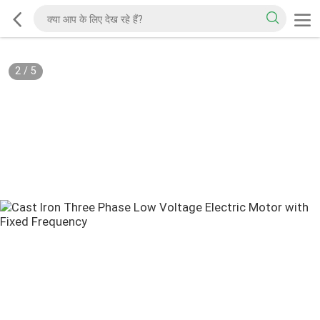
2
/
5