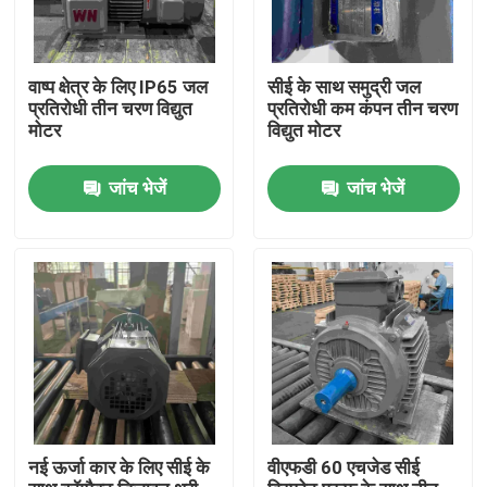
वाष्प क्षेत्र के लिए IP65 जल
सीई के साथ समुद्री जल
प्रतिरोधी तीन चरण विद्युत
प्रतिरोधी कम कंपन तीन चरण
मोटर
विद्युत मोटर
जांच भेजें
जांच भेजें
घर
उत्पादों
नई ऊर्जा कार के लिए सीई के
वीएफडी 60 एचजेड सीई
वीडियो