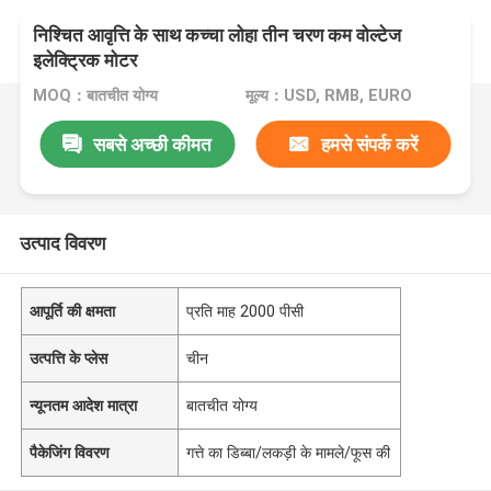
निश्चित आवृत्ति के साथ कच्चा लोहा तीन चरण कम वोल्टेज
इलेक्ट्रिक मोटर
MOQ：बातचीत योग्य
मूल्य：USD, RMB, EURO
सबसे अच्छी कीमत
हमसे संपर्क करें
उत्पाद विवरण
आपूर्ति की क्षमता
प्रति माह 2000 पीसी
उत्पत्ति के प्लेस
चीन
न्यूनतम आदेश मात्रा
बातचीत योग्य
पैकेजिंग विवरण
गत्ते का डिब्बा/लकड़ी के मामले/फूस की