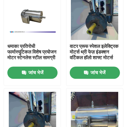
धमाका प्रतिरोधी
वाटर प्रूफ स्पेशल इलेक्ट्रिक
फार्मास्युटिकल विशेष प्रयोजन
मोटर्स थ्री फेज़ इंडक्शन
मोटर स्टेनलेस स्टील सामग्री
वर्टिकल हॉलो शाफ्ट मोटर्स
जांच भेजें
जांच भेजें
घर
उत्पादों
वीडियो