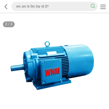
2
/
3