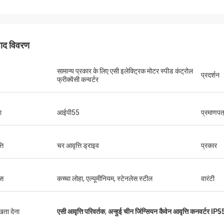
पाद विवरण
सामान्य प्रकार के लिए एसी इलेक्ट्रिक मोटर स्पीड कंट्रोल
प्रदर्शन
फ्रीक्वेंसी कन्वर्टर
ा
आईपी55
प्रमाणपत
ति
चर आवृत्ति ड्राइव
प्रकार
स
कच्चा लोहा, एल्यूमीनियम, स्टेनलेस स्टील
वारंटी
ुखता देना
एसी आवृत्ति परिवर्तक
,
अन्हुई चीन जिंग्सियन कैवेन आवृत्ति कनवर्टर IP5