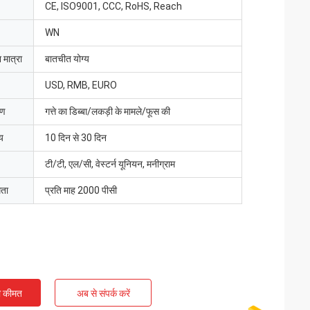
CE, ISO9001, CCC, RoHS, Reach
WN
 मात्रा
बातचीत योग्य
USD, RMB, EURO
रण
गत्ते का डिब्बा/लकड़ी के मामले/फूस की
य
10 दिन से 30 दिन
टी/टी, एल/सी, वेस्टर्न यूनियन, मनीग्राम
मता
प्रति माह 2000 पीसी
ी कीमत
अब से संपर्क करें