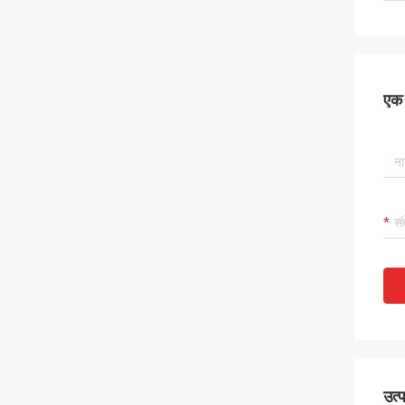
एक स
उत्