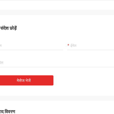
ंदेश छोड़ें
मेसेज भेजें
पाद विवरण