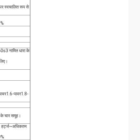
पर स्वचालित रूप से
25%
60s3 नामित धारा के
 लिए।
पावर1.6-पावर1.8-
 के चार समूह।
.00 हर्ट्ज~अधिकतम
.0%