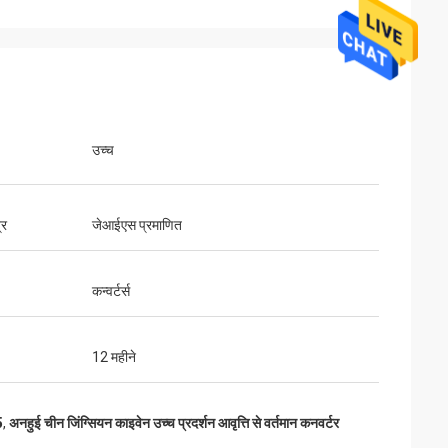
उच्च
्र
जेआईएस प्रमाणित
कन्वर्टर्स
12 महीने
5
,
अनहुई चीन जिंग्सियन काइवेन उच्च प्रदर्शन आवृत्ति से वर्तमान कनवर्टर