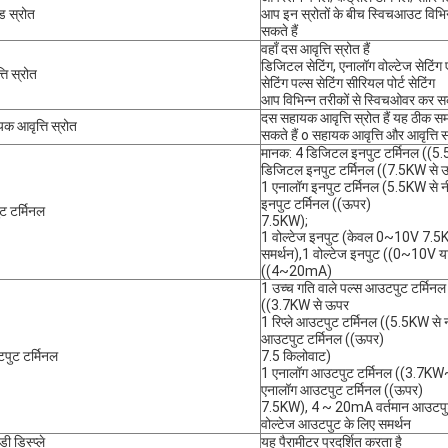
ड स्रोत
आप इन स्रोतों के बीच स्विचआउट विभिन
सकते हैं
वहाँ दस आवृत्ति स्रोत हैं
डिजिटल सेटिंग, एनालॉग वोल्टेज सेटिंग 
्ति स्रोत
सेटिंग पल्स सेटिंग सीरियल पोर्ट सेटिंग
आप विभिन्न तरीकों से स्विचओवर कर सक
दस सहायक आवृत्ति स्रोत हैं यह ठीक 
क आवृत्ति स्रोत
सकते हैं o सहायक आवृत्ति और आवृत्ति स
मानक: 4 डिजिटल इनपुट टर्मिनल ((5.
डिजिटल इनपुट टर्मिनल ((7.5KW से 
1 एनालॉग इनपुट टर्मिनल (5.5KW से न
इनपुट टर्मिनल ((ऊपर)
ट टर्मिनल
7.5KW);
1 वोल्टेज इनपुट (केवल 0~10V 7.5K
समर्थन),1 वोल्टेज इनपुट ((0~10V या
((4~20mA)
1 उच्च गति वाले पल्स आउटपुट टर्मिन
((3.7KW से ऊपर
1 रिप्ले आउटपुट टर्मिनल ((5.5KW से नी
आउटपुट टर्मिनल ((ऊपर)
पुट टर्मिनल
7.5 किलोवाट)
1 एनालॉग आउटपुट टर्मिनल ((3.7
एनालॉग आउटपुट टर्मिनल ((ऊपर)
7.5KW), 4 ~ 20mA वर्तमान आउटपु
वोल्टेज आउटपुट के लिए समर्थन
ी डिस्प्ले
यह पैरामीटर प्रदर्शित करता है