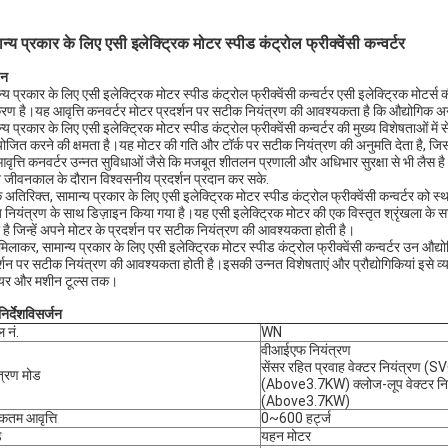
न्य प्रकार के लिए एसी इलेक्ट्रिक मोटर स्पीड कंट्रोल फ्रीक्वेंसी कन्वर्टर
णन
न्य प्रकार के लिए एसी इलेक्ट्रिक मोटर स्पीड कंट्रोल फ्रीक्वेंसी कन्वर्टर एसी इलेक्ट्रिक मोटर
ण है।यह आवृत्ति कनवर्टर मोटर प्रदर्शन पर सटीक नियंत्रण की आवश्यकता है कि औद्योगिक अनुप्
्य प्रकार के लिए एसी इलेक्ट्रिक मोटर स्पीड कंट्रोल फ्रीक्वेंसी कन्वर्टर की मुख्य विशेषताओं में
ोजित करने की क्षमता है।यह मोटर की गति और टॉर्क पर सटीक नियंत्रण की अनुमति देता है, जिसक
वृत्ति कनवर्टर उन्नत सुविधाओं जैसे कि मजबूत शीतलन प्रणाली और अधिभार सुरक्षा से भी लै
 जीवनकाल के दौरान विश्वसनीय प्रदर्शन प्रदान कर सके.
 अतिरिक्त, सामान्य प्रकार के लिए एसी इलेक्ट्रिक मोटर स्पीड कंट्रोल फ्रीक्वेंसी कन्वर्टर क
नियंत्रण के साथ डिज़ाइन किया गया है।यह एसी इलेक्ट्रिक मोटर की एक विस्तृत श्रृंखला के सा
 है जिन्हें अपने मोटर के प्रदर्शन पर सटीक नियंत्रण की आवश्यकता होती है।
मिलाकर, सामान्य प्रकार के लिए एसी इलेक्ट्रिक मोटर स्पीड कंट्रोल फ्रीक्वेंसी कन्वर्टर उन औ
र्शन पर सटीक नियंत्रण की आवश्यकता होती है।इसकी उन्नत विशेषताएं और प्रौद्योगिकियां इसे व्या
ेयर और मशीन टूल्स तक।
निर्देश
विसर्जन
 नं.
WN
वीआईएफ नियंत्रण
सेंसर रहित प्रवाह वेक्टर नियंत्रण (S
त्रण मोड
(Above3.7KW) क्लोज-लूप वेक्टर नि
(Above3.7KW)
तम आवृत्ति
0~600 हर्ट्ज
ड
यहन मोटर