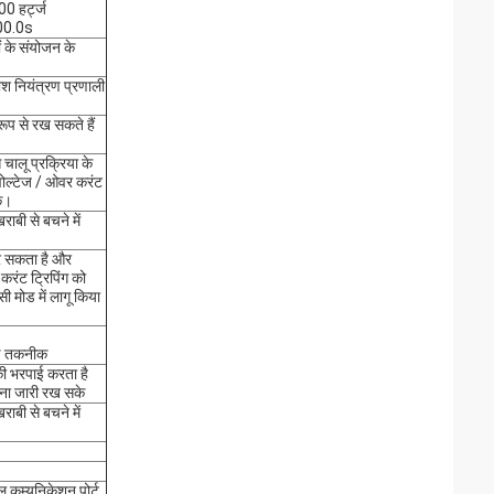
00 हर्ट्ज
00.0s
ं के संयोजन के
ाश नियंत्रण प्रणाली
ूप से रख सकते हैं
 चालू प्रक्रिया के
वोल्टेज / ओवर करंट
के।
ाबी से बचने में
र सकता है और
करंट ट्रिपिंग को
 मोड में लागू किया
्रण तकनीक
की भरपाई करता है
लना जारी रख सके
ाबी से बचने में
कम्युनिकेशन पोर्ट