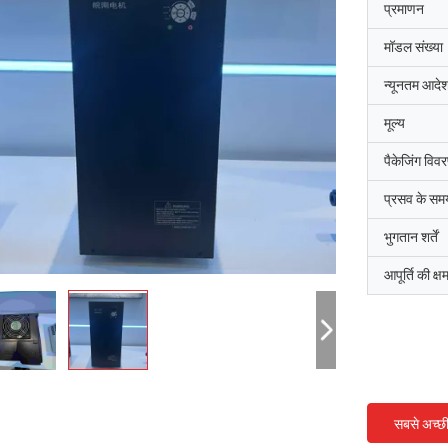
प्रमाणन
मॉडल संख्या
न्यूनतम आदेश
मूल्य
पैकेजिंग विव
प्रसव के सम
भुगतान शर्तें
आपूर्ति की क्ष
सबसे अच्छ