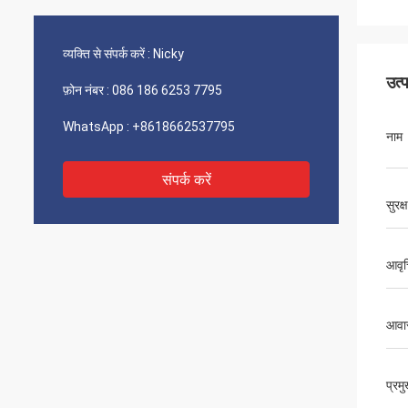
व्यक्ति से संपर्क करें :
Nicky
उत्
फ़ोन नंबर :
086 186 6253 7795
WhatsApp :
+8618662537795
नाम
संपर्क करें
सुरक्ष
आवृत्
आवा
प्रम