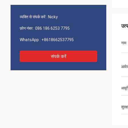
व्यक्ति से संपर्क करें :
Nicky
उत्
फ़ोन नंबर :
086 186 6253 7795
WhatsApp :
+8618662537795
नाम
संपर्क करें
आवे
आवृत्
सुरक्