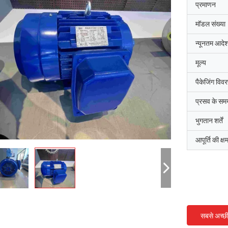
प्रमाणन
मॉडल संख्या
न्यूनतम आदेश
मूल्य
पैकेजिंग विव
प्रसव के सम
भुगतान शर्तें
आपूर्ति की क्ष
सबसे अच्छ