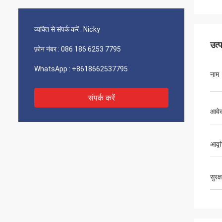
व्यक्ति से संपर्क करें :
Nicky
उत्
फ़ोन नंबर :
086 186 6253 7795
WhatsApp :
+8618662537795
नाम
संपर्क करें
आवे
आवृत्
सुरक्