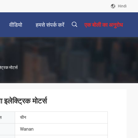
Hindi
वीडियो
हमसे संपर्क करें
एक बोली का अनुरोध
描
ट्रिक मोटर्स
述
 इलेक्ट्रिक मोटर्स
ेस
चीन
Wanan