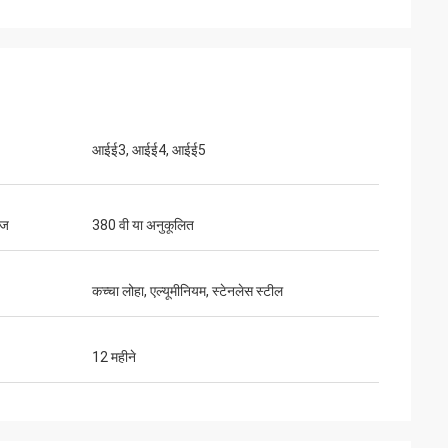
आईई3, आईई4, आईई5
ेज
380 वी या अनुकूलित
कच्चा लोहा, एल्यूमीनियम, स्टेनलेस स्टील
12 महीने