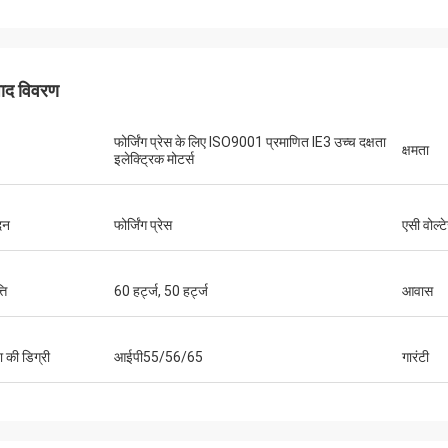
पाद विवरण
फोर्जिंग प्रेस के लिए ISO9001 प्रमाणित IE3 उच्च दक्षता
क्षमता
इलेक्ट्रिक मोटर्स
दन
फोर्जिंग प्रेस
एसी वोल्ट
ति
60 हर्ट्ज, 50 हर्ट्ज
आवास
षा की डिग्री
आईपी55/56/65
गारंटी