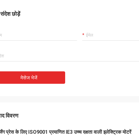
ंदेश छोड़ें
मेसेज भेजें
पाद विवरण
जिंग प्रेस के लिए ISO9001 प्रमाणित IE3 उच्च दक्षता वाली इलेक्ट्रिक मोटरें