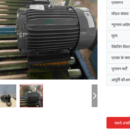
प्रमाणन
मॉडल संख्या
न्यूनतम आदेश
मूल्य
पैकेजिंग विव
प्रसव के सम
भुगतान शर्तें
आपूर्ति की क्ष
सबसे अच्छ