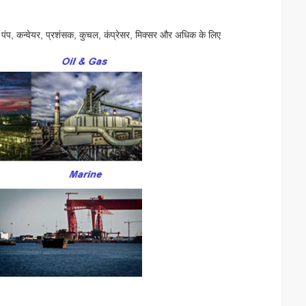
से पंप, कन्वेयर, प्रशंसक, कुचल, कंप्रेसर, मिक्सर और अधिक के लिए