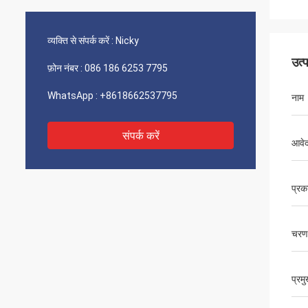
व्यक्ति से संपर्क करें :
Nicky
उत्
फ़ोन नंबर :
086 186 6253 7795
WhatsApp :
+8618662537795
नाम
संपर्क करें
आवे
प्रक
चरण
प्रम