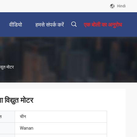
Hindi
वीडियो
हमसे संपर्क करें
एक बोली का अनुरोध
描
्युत मोटर
述
विद्युत मोटर
ेस
चीन
Wanan