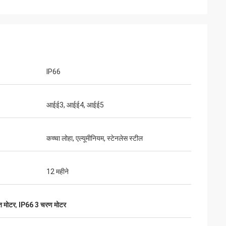
IP66
आईई3, आईई4, आईई5
कच्चा लोहा, एल्यूमीनियम, स्टेनलेस स्टील
12 महीने
ुत मोटर
,
IP66 3 चरण मोटर