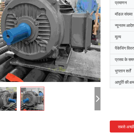
प्रमाणन
मॉडल संख्या
न्यूनतम आदेश
मूल्य
पैकेजिंग विव
प्रसव के सम
भुगतान शर्तें
आपूर्ति की क्ष
सबसे अच्छ