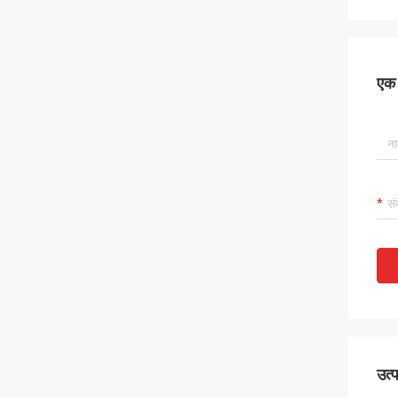
एक स
उत्