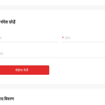
ंदेश छोड़ें
मेसेज भेजें
पाद विवरण