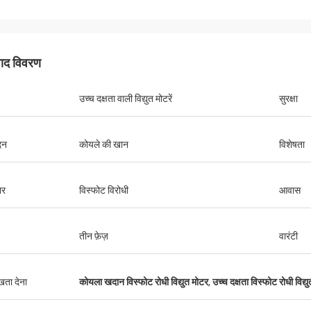
पाद विवरण
उच्च दक्षता वाली विद्युत मोटरें
सुरक्षा
दन
कोयले की खान
विशेषता
ार
विस्फोट विरोधी
आवास
तीन फ़ेज़
वारंटी
ुखता देना
कोयला खदान विस्फोट रोधी विद्युत मोटर
,
उच्च दक्षता विस्फोट रोधी विद्य