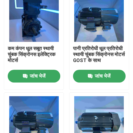
कम कंपन धूल सबूत स्थायी
पानी प्रतिरोधी धूल प्रतिरोधी
चुंबक सिंक्रोनस इलेक्ट्रिक
स्थायी चुंबक सिंक्रोनस मोटर्स
मोटर्स
GOST के साथ
जांच भेजें
जांच भेजें
घर
उत्पादों
वीडियो