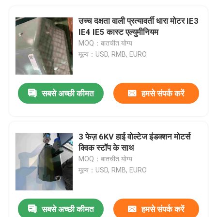
उच्च दक्षता वाली प्रत्यावर्ती धारा मोटर IE3
IE4 IE5 कास्ट एल्युमीनियम
MOQ：बातचीत योग्य
मूल्य：USD, RMB, EURO
सबसे अच्छी कीमत
हमसे संपर्क करें
3 फेज़ 6KV हाई वोल्टेज इंडक्शन मोटर्स
क्विक स्टॉप के साथ
MOQ：बातचीत योग्य
मूल्य：USD, RMB, EURO
सबसे अच्छी कीमत
हमसे संपर्क करें