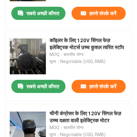
सबसे अच्छी कीमत
हमसे संपर्क करें
कॉइलर के लिए 120V सिंगल फेज़
इलेक्ट्रिक मोटर्स उच्च कुशल त्वरित स्टॉप
MOQ：बातचीत योग्य
मूल्य：Negotiable (USD, RMB)
सबसे अच्छी कीमत
हमसे संपर्क करें
घर
चीनी कंप्रेसर के लिए 120V सिंगल फेज़
उत्पादों
उच्च दक्षता वाली इलेक्ट्रिक मोटर
MOQ：बातचीत योग्य
वीडियो
मूल्य：Negotiable (USD, RMB)