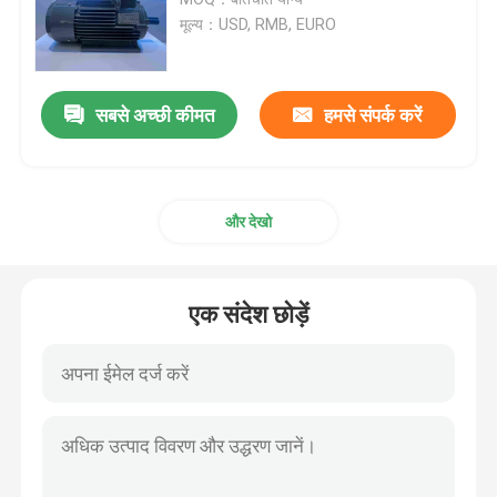
मूल्य：USD, RMB, EURO
तीन चरण इलेक्ट्रिक मोटर्स
सबसे अच्छी कीमत
हमसे संपर्क करें
कम वोल्टेज इलेक्ट्रिक मोटर्स
मध्यम वोल्टेज प्रेरण मोटर
और देखो
हाई वोल्टेज इंडक्शन मोटर्स
एक संदेश छोड़ें
विस्फोट रोधी इलेक्ट्रिक मोटरें
डीसी इलेक्ट्रिक मोटर्स
परिवर्तनीय गति इलेक्ट्रिक मोटर