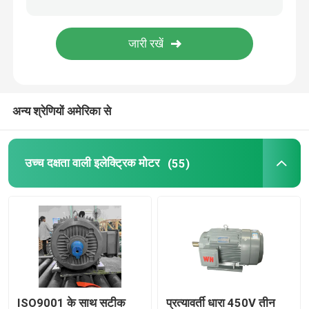
स्थायी चुंबक तुल्यकालिक मोटर्स
विशेष इलेक्ट्रिक मोटर्स
अन्य श्रेणियों अमेरिका से
फ्रिक्वेंसी परिवर्तक
उच्च दक्षता वाली इलेक्ट्रिक मोटर
(55)
ISO9001 के साथ सटीक
प्रत्यावर्ती धारा 450V तीन