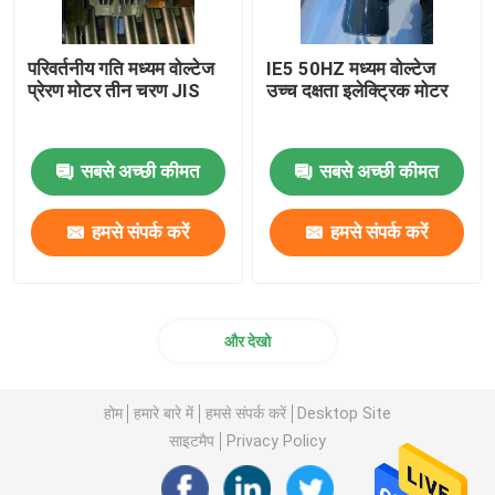
परिवर्तनीय गति मध्यम वोल्टेज
IE5 50HZ मध्यम वोल्टेज
प्रेरण मोटर तीन चरण JIS
उच्च दक्षता इलेक्ट्रिक मोटर
सबसे अच्छी कीमत
सबसे अच्छी कीमत
हमसे संपर्क करें
हमसे संपर्क करें
और देखो
होम
हमारे बारे में
हमसे संपर्क करें
Desktop Site
साइटमैप
Privacy Policy