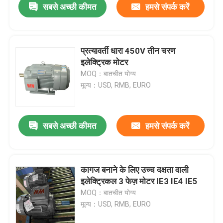
सबसे अच्छी कीमत
हमसे संपर्क करें
प्रत्यावर्ती धारा 450V तीन चरण
इलेक्ट्रिक मोटर
MOQ：बातचीत योग्य
मूल्य：USD, RMB, EURO
सबसे अच्छी कीमत
हमसे संपर्क करें
कागज बनाने के लिए उच्च दक्षता वाली
इलेक्ट्रिकल 3 फेज़ मोटर IE3 IE4 IE5
MOQ：बातचीत योग्य
मूल्य：USD, RMB, EURO