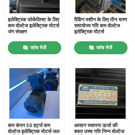
हमारे बारे में
इलेक्ट्रिक फोर्कलिफ्ट के लिए
पैकिंग मशीन के लिए तीन चरण
कम वोल्टेज इलेक्ट्रिक मोटर्स
समायोज्य गति कम वोल्टेज
जंग संरक्षण
इलेक्ट्रिक मोटर्स
कारखाना भ्रमण
जांच भेजें
जांच भेजें
गुणवत्ता नियंत्रण
संपर्क करें
एक उद्धरण का अनुरोध करें
उच्च दक्षता वाली इलेक्ट्रिक मोटर
कम कंपन 50 हर्ट्ज कम
आसान स्थापना ऊर्जा की
वोल्टेज इलेक्ट्रिक मोटर्स जल
बचत उच्च गति निम्न वोल्टेज
सिंगल फेज इलेक्ट्रिक मोटर्स