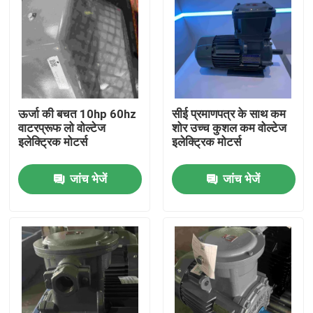
ऊर्जा की बचत 10hp 60hz
सीई प्रमाणपत्र के साथ कम
वाटरप्रूफ लो वोल्टेज
शोर उच्च कुशल कम वोल्टेज
इलेक्ट्रिक मोटर्स
इलेक्ट्रिक मोटर्स
जांच भेजें
जांच भेजें
घर
उत्पादों
वीडियो