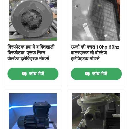
विस्फोटक हवा में शक्तिशाली
ऊर्जा की बचत 10hp 60hz
विस्फोटक-प्रूफ निम्न
वाटरप्रूफ लो वोल्टेज
वोल्टेज इलेक्ट्रिक मोटर्स
इलेक्ट्रिक मोटर्स
जांच भेजें
जांच भेजें
घर
उत्पादों
वीडियो