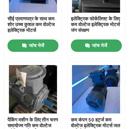
हमारे बारे में
सीई प्रमाणपत्र के साथ कम
इलेक्ट्रिक फोर्कलिफ्ट के लिए
शोर उच्च कुशल कम वोल्टेज
कम वोल्टेज इलेक्ट्रिक मोटर्स
इलेक्ट्रिक मोटर्स
जंग संरक्षण
कारखाना भ्रमण
जांच भेजें
जांच भेजें
गुणवत्ता नियंत्रण
संपर्क करें
एक उद्धरण का अनुरोध करें
उच्च दक्षता वाली इलेक्ट्रिक मोटर
पैकिंग मशीन के लिए तीन चरण
कम कंपन 50 हर्ट्ज कम
समायोज्य गति कम वोल्टेज
वोल्टेज इलेक्ट्रिक मोटर्स जल
सिंगल फेज इलेक्ट्रिक मोटर्स