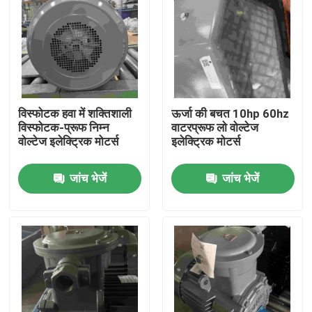
विस्फोटक हवा में शक्तिशाली
ऊर्जा की बचत 10hp 60hz
विस्फोटक-प्रूफ निम्न
वाटरप्रूफ लो वोल्टेज
वोल्टेज इलेक्ट्रिक मोटर्स
इलेक्ट्रिक मोटर्स
जांच भेजें
जांच भेजें
घर
उत्पादों
वीडियो