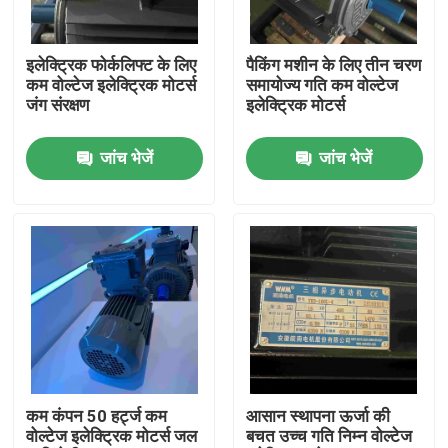
हमारे बारे में
इलेक्ट्रिक फोर्कलिफ्ट के लिए
पैकिंग मशीन के लिए तीन चरण
कम वोल्टेज इलेक्ट्रिक मोटर्स
समायोज्य गति कम वोल्टेज
जंग संरक्षण
इलेक्ट्रिक मोटर्स
कारखाना भ्रमण
जांच भेजें
जांच भेजें
गुणवत्ता नियंत्रण
संपर्क करें
एक उद्धरण का अनुरोध करें
उच्च दक्षता वाली इलेक्ट्रिक मोटर
कम कंपन 50 हर्ट्ज कम
आसान स्थापना ऊर्जा की
वोल्टेज इलेक्ट्रिक मोटर्स जल
बचत उच्च गति निम्न वोल्टेज
सिंगल फेज इलेक्ट्रिक मोटर्स