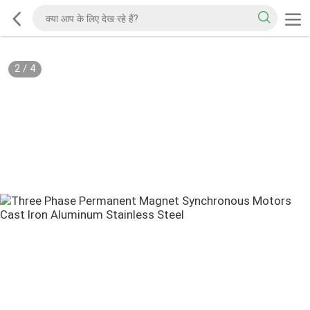
2
/
4