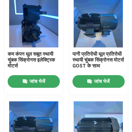
कम कंपन धूल सबूत स्थायी
पानी प्रतिरोधी धूल प्रतिरोधी
चुंबक सिंक्रोनस इलेक्ट्रिक
स्थायी चुंबक सिंक्रोनस मोटर्स
मोटर्स
GOST के साथ
जांच भेजें
जांच भेजें
घर
उत्पादों
वीडियो