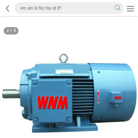
2
/
4