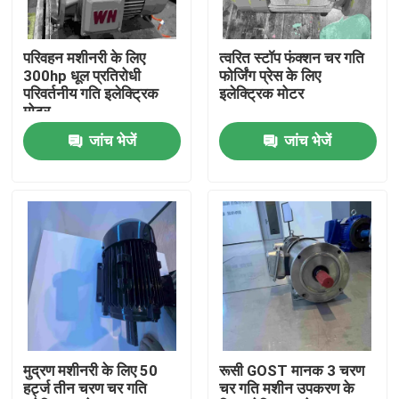
हमारे बारे में
परिवहन मशीनरी के लिए
त्वरित स्टॉप फंक्शन चर गति
300hp धूल प्रतिरोधी
फोर्जिंग प्रेस के लिए
परिवर्तनीय गति इलेक्ट्रिक
इलेक्ट्रिक मोटर
कारखाना भ्रमण
मोटर
जांच भेजें
जांच भेजें
गुणवत्ता नियंत्रण
संपर्क करें
एक उद्धरण का अनुरोध करें
उच्च दक्षता वाली इलेक्ट्रिक मोटर
मुद्रण मशीनरी के लिए 50
रूसी GOST मानक 3 चरण
हर्ट्ज तीन चरण चर गति
चर गति मशीन उपकरण के
सिंगल फेज इलेक्ट्रिक मोटर्स