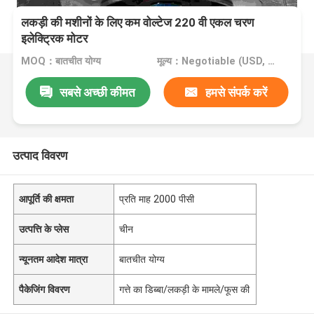
लकड़ी की मशीनों के लिए कम वोल्टेज 220 वी एकल चरण
इलेक्ट्रिक मोटर
MOQ：बातचीत योग्य
मूल्य：Negotiable (USD, RMB)
सबसे अच्छी कीमत
हमसे संपर्क करें
उत्पाद विवरण
आपूर्ति की क्षमता
प्रति माह 2000 पीसी
उत्पत्ति के प्लेस
चीन
न्यूनतम आदेश मात्रा
बातचीत योग्य
पैकेजिंग विवरण
गत्ते का डिब्बा/लकड़ी के मामले/फूस की