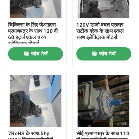
चिकित्सा के लिए जेआईएस
120V ऊर्जा बचत प्रकार
प्रमाणपत्र के साथ 120 वी
सटीक ब्रेक के साथ एकल
60 हर्ट्ज एकल चरण
चरण इलेक्ट्रिक मोटर्स
इलेक्ट्रिक मोटर्स
जांच भेजें
जांच भेजें
घर
उत्पादों
7RoHS के साथ.5hp
सीई प्रमाणपत्र के साथ 110
वीडियो