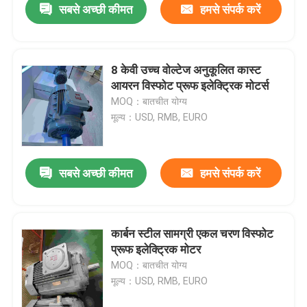
सबसे अच्छी कीमत
हमसे संपर्क करें
8 केवी उच्च वोल्टेज अनुकूलित कास्ट
आयरन विस्फोट प्रूफ इलेक्ट्रिक मोटर्स
MOQ：बातचीत योग्य
मूल्य：USD, RMB, EURO
सबसे अच्छी कीमत
हमसे संपर्क करें
कार्बन स्टील सामग्री एकल चरण विस्फोट
प्रूफ इलेक्ट्रिक मोटर
MOQ：बातचीत योग्य
मूल्य：USD, RMB, EURO