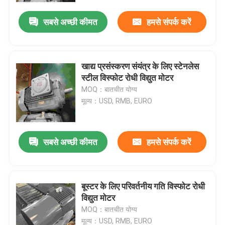
सबसे अच्छी कीमत
हमसे संपर्क करें
खाद्य प्रसंस्करण संयंत्र के लिए स्टेनलेस
स्टील विस्फोट रोधी विद्युत मोटर
MOQ：बातचीत योग्य
मूल्य：USD, RMB, EURO
सबसे अच्छी कीमत
हमसे संपर्क करें
घर
बूस्टर के लिए परिवर्तनीय गति विस्फोट रोधी
उत्पादों
विद्युत मोटर
MOQ：बातचीत योग्य
वीडियो
मूल्य：USD, RMB, EURO