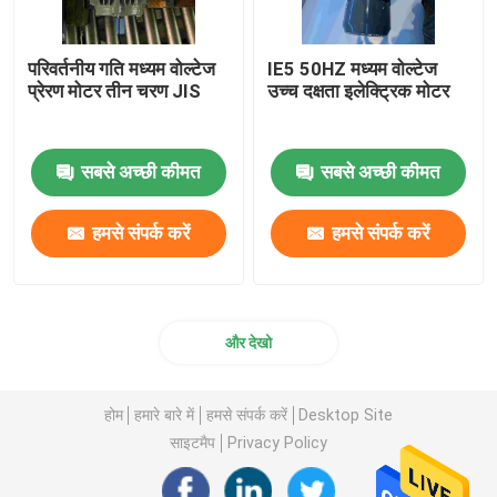
परिवर्तनीय गति मध्यम वोल्टेज
IE5 50HZ मध्यम वोल्टेज
प्रेरण मोटर तीन चरण JIS
उच्च दक्षता इलेक्ट्रिक मोटर
सबसे अच्छी कीमत
सबसे अच्छी कीमत
हमसे संपर्क करें
हमसे संपर्क करें
और देखो
होम
हमारे बारे में
हमसे संपर्क करें
Desktop Site
साइटमैप
Privacy Policy