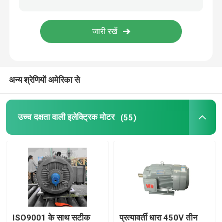
स्थायी चुंबक तुल्यकालिक मोटर्स
विशेष इलेक्ट्रिक मोटर्स
अन्य श्रेणियों अमेरिका से
फ्रिक्वेंसी परिवर्तक
उच्च दक्षता वाली इलेक्ट्रिक मोटर
(55)
ISO9001 के साथ सटीक
प्रत्यावर्ती धारा 450V तीन