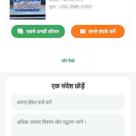
मूल्य：USD, RMB, EURO
तीन चरण इलेक्ट्रिक मोटर्स
सबसे अच्छी कीमत
हमसे संपर्क करें
कम वोल्टेज इलेक्ट्रिक मोटर्स
मध्यम वोल्टेज प्रेरण मोटर
और देखो
हाई वोल्टेज इंडक्शन मोटर्स
एक संदेश छोड़ें
विस्फोट रोधी इलेक्ट्रिक मोटरें
डीसी इलेक्ट्रिक मोटर्स
परिवर्तनीय गति इलेक्ट्रिक मोटर